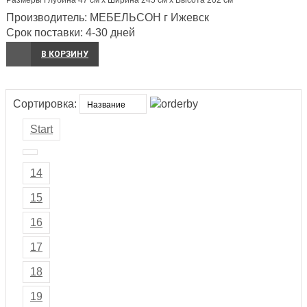
Размеры Глубина 47 см x Ширина 245 см x Высота 202 см
Производитель:
МЕБЕЛЬСОН г Ижевск
Срок поставки:
4-30 дней
В КОРЗИНУ
Сортировка:
Start
14
15
16
17
18
19