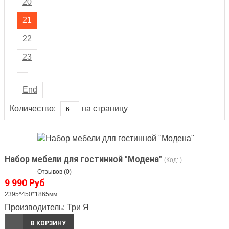
20
21
22
23
End
Количество:
на страницу
Набор мебели для гостинной "Модена"
(Код:
)
Отзывов (0)
9 990 Руб
2395*450*1865мм
Производитель:
Три Я
В КОРЗИНУ