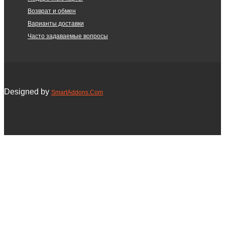
Возврат и обмен
Варианты доставки
Часто задаваемые вопросы
Designed by
SmartAddons.Com