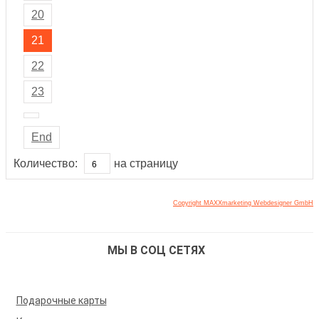
20
21
22
23
End
Количество:
на страницу
Copyright MAXXmarketing Webdesigner GmbH
МЫ В СОЦ СЕТЯХ
Подарочные карты