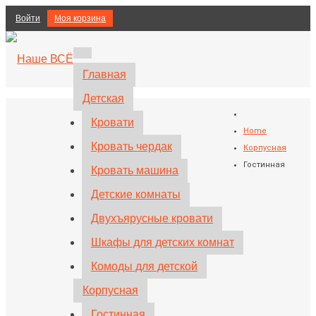
Войти
Моя корзина
Главная
Детская
Кровати
Home
Кровать чердак
Корпусная
Гостинная
Кровать машина
Детские комнаты
Двухъярусные кровати
Шкафы для детских комнат
Комоды для детской
Корпусная
Гостинная