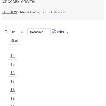
СПОСОБЫ ОПЛАТЫ
ТЕЛ.: 8 (9
10-648-36-25), 8-996-134-28-73
Сортировка:
Start
14
15
16
17
18
19