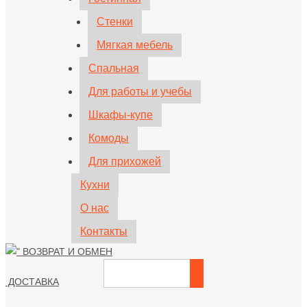
Стенки
Мягкая мебель
Спальная
Для работы и учебы
Шкафы-купе
Комоды
Для прихожей
Кухни
О нас
Контакты
ВОЗВРАТ И ОБМЕН
ДОСТАВКА