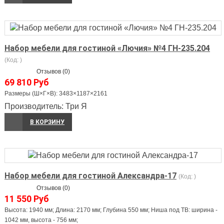
Набор мебели для гостиной «Лючия» №4 ГН-235.204
(Код:
)
Отзывов (0)
69 810 Руб
Размеры (Ш×Г×В): 3483×1187×2161
Производитель:
Три Я
В КОРЗИНУ
Набор мебели для гостиной Александра-17
(Код:
)
Отзывов (0)
11 550 Руб
Высота: 1940 мм; Длина: 2170 мм; Глубина 550 мм; Ниша под ТВ: ширина -
1042 мм, высота - 756 мм;