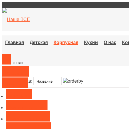
Главная
Детская
Корпусная
Кухни
О нас
Ко
Гостинная
Главная
Сортировка:
Детская
Кровати
Кровать чердак
Кровать машина