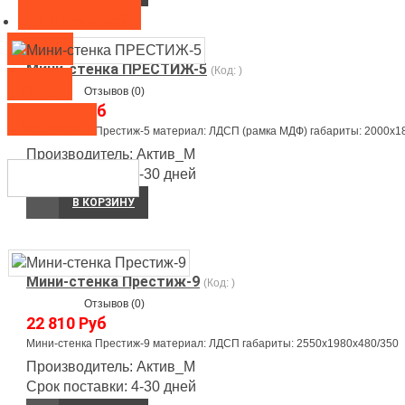
Для прихожей
Кухни
Мини-стенка ПРЕСТИЖ-5
(Код:
)
О нас
Отзывов (0)
14 350 Руб
Контакты
Мини-стенка Престиж-5 материал: ЛДСП (рамка МДФ) габариты: 2000х1
Производитель:
Актив_М
Срок поставки:
4-30 дней
В КОРЗИНУ
Мини-стенка Престиж-9
(Код:
)
Отзывов (0)
22 810 Руб
Мини-стенка Престиж-9 материал: ЛДСП габариты: 2550х1980х480/350
Производитель:
Актив_М
Срок поставки:
4-30 дней