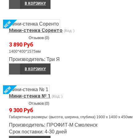
В КОРЗИНУ
Мини-стенка Соренто
(Код:
)
Отзывов (0)
3 890 Руб
1400*400*1575мм
Производитель:
Три Я
В КОРЗИНУ
Мини-стенка № 1
(Код:
)
Отзывов (0)
9 300 Руб
Габаритные размеры: (высота, ширина, глубина) 1900 х 1400 х 450мм
Производитель:
ПРОФИТ-М Смоленск
Срок поставки:
4-30 дней