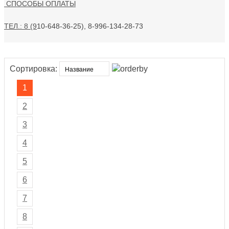
СПОСОБЫ ОПЛАТЫ
ТЕЛ.: 8 (9
10-648-36-25), 8-996-134-28-73
Сортировка:
1
2
3
4
5
6
7
8