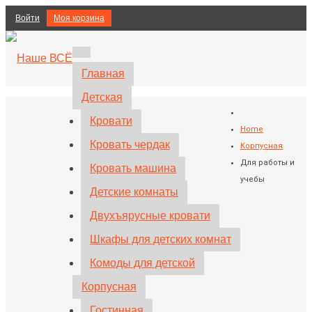
Войти
Моя корзина
Главная
Детская
Кровати
Home
Кровать чердак
Корпусная
Для работы и
Кровать машина
учебы
Детские комнаты
Двухъярусные кровати
Шкафы для детских комнат
Комоды для детской
Корпусная
Гостинная