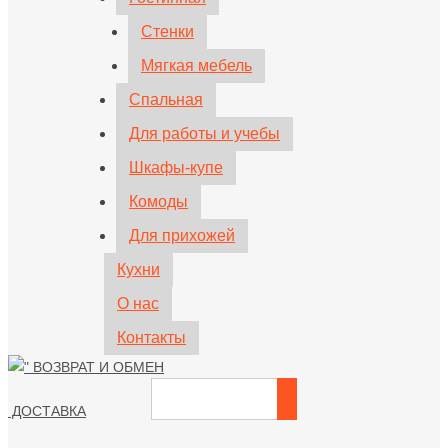
Стенки
Мягкая мебель
Спальная
Для работы и учебы
Шкафы-купе
Комоды
Для прихожей
Кухни
О нас
Контакты
ВОЗВРАТ И ОБМЕН
ДОСТАВКА