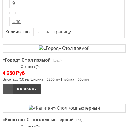
9
End
Количество:
на страницу
«Город» Стол прямой
(Код:
)
Отзывов (0)
4 250 Руб
Высота…750 мм Ширина…1200 мм Глубина…600 мм
В КОРЗИНУ
«Капитан» Стол компьютерный
(Код:
)
Отзывов (0)