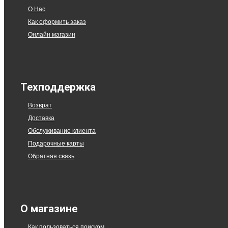
О Нас
Как оформить заказ
Онлайн магазин
Техподдержка
Возврат
Доставка
Обслуживание клиента
Подарочные карты
Обратная связь
О магазине
Как пользоваться поиском