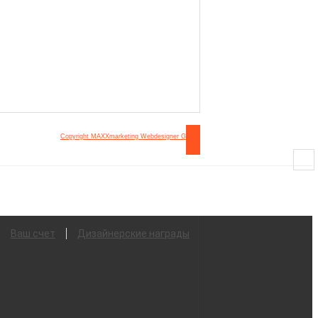
Copyright MAXXmarketing Webdesigner GmbH
Ваш счет
Дизайнерские награды