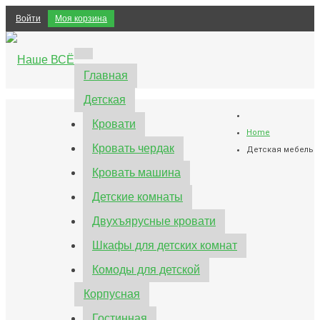
Войти
Моя корзина
Главная
Детская
Кровати
Home
Кровать чердак
Детская мебель
Кровать машина
Детские комнаты
Двухъярусные кровати
Шкафы для детских комнат
Комоды для детской
Корпусная
Гостинная