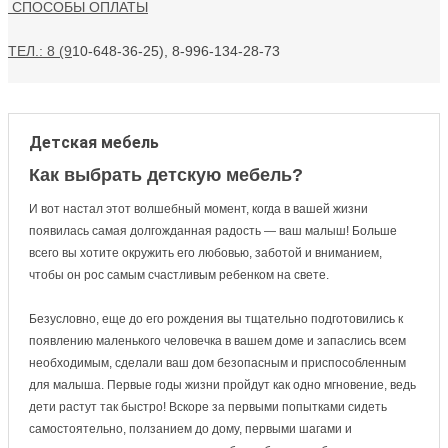
СПОСОБЫ ОПЛАТЫ
ТЕЛ.: 8 (9
10-648-36-25), 8-996-134-28-73
Детская мебель
Как выбрать детскую мебель?
И вот настал этот волшебный момент, когда в вашей жизни
появилась самая долгожданная радость — ваш малыш! Больше
всего вы хотите окружить его любовью, заботой и вниманием,
чтобы он рос самым счастливым ребенком на свете.
Безусловно, еще до его рождения вы тщательно подготовились к
появлению маленького человечка в вашем доме и запаслись всем
необходимым, сделали ваш дом безопасным и приспособленным
для малыша. Первые годы жизни пройдут как одно мгновение, ведь
дети растут так быстро! Вскоре за первыми попытками сидеть
самостоятельно, ползанием до дому, первыми шагами и