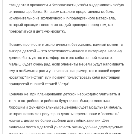
стандартам прочности и безопасности, чтобы выдерживать любую
активность ребенка. В нашем каталоге представлена мебель
исключительно из экологичного и гипоалергенного материала,
который проходит несколько стадий проверки перед тем, как
превратиться в детскую кроватку.
Помимо прочности и экологичности, безусловно, важный момент в
выборе детской — это эстетичность мебели и интерьера. Ребенку
должно быть уютно и комфортно в его собственной комнате.
Малыш будет очень рад, если элементы мебели будут напоминать
ему о любимых играх и увлечениях, например, как в нашей серии
кроваток "Пит-Стоп", или помогут почувствовать себя настоящей
принцессой с нашей серией "Леди".
Конечно же, при планировании детской необходимо учитывать и
то, что потребности ребенка будут очень быстро меняться.
Хорошим и функциональным решением будет модульная мебель,
которая позволяет регулярно делать перестановки и "освежать"
комнату, делая ее более удобной для любых занятий. Для
экономии места в детской у нас есть очень удобные двухъярусные
кроватки, а для юных школьников существует прекрасный вариант