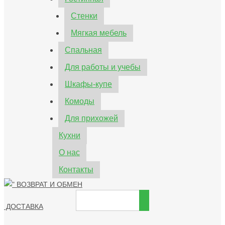
Стенки
Мягкая мебель
Спальная
Для работы и учебы
Шкафы-купе
Комоды
Для прихожей
Кухни
О нас
Контакты
ВОЗВРАТ И ОБМЕН
ДОСТАВКА