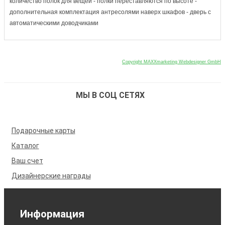
количество полок для вещей - полки переставляются по высоте -
дополнительная комплектация антресолями наверх шкафов - дверь с
автоматическими доводчиками
Copyright MAXXmarketing Webdesigner GmbH
МЫ В СОЦ СЕТЯХ
Подарочные карты
Каталог
Ваш счет
Дизайнерские награды
Информация