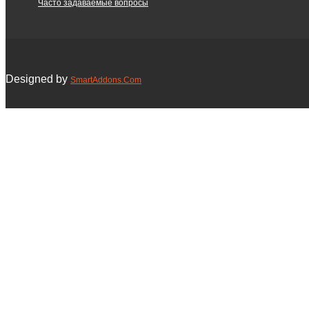
Часто задаваемые вопросы
Designed by
SmartAddons.Com