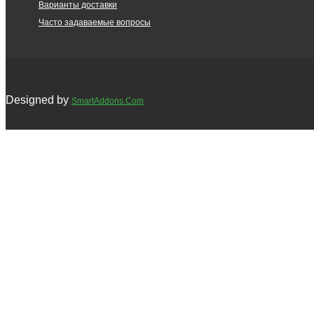
Варианты доставки
Часто задаваемые вопросы
Designed by
SmartAddons.Com