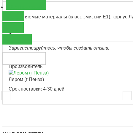
Для прихожей
Применяемые материалы (класс эмиссии Е1): корпус 
Кухни
О нас
Отзыв
Контакты
Зарегистрируйтесь, чтобы создать отзыв.
Производитель:
Лером (г Пенза)
Срок поставки: 4-30 дней