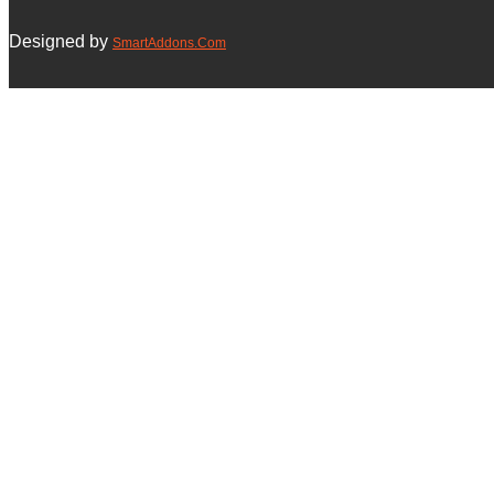
Designed by
SmartAddons.Com