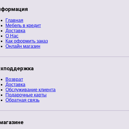
нформация
Главная
Мебель в кредит
Доставка
О Нас
Как оформить заказ
Онлайн магазин
ехподдержка
Возврат
Доставка
Обслуживание клиента
Подарочные карты
Обратная связь
магазине