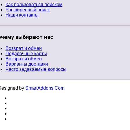
Как пользоваться поиском
Расширенный поиск
Наши контакты
очему выбирают нас
Возврат и обмен
Подарочные карты
Возврат и обмен
Варианты доставки
Часто задаваемые вопросы
Designed by
SmartAddons.Com