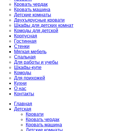
Кровать чердак
Кровать машина
Детские комнаты
Двухъярусные кровати
Шкафы для детских комнат
Комоды для детской
Корпусная
Гостинная
Стенки
Мягкая мебель
Спальная
Для работы и учебы
Шкафы-купе
Комоды
Для прихожей
Кухни
О нас
Контакты
Главная
Детская
Кровати
Кровать чердак
Кровать машина
Детские комнаты