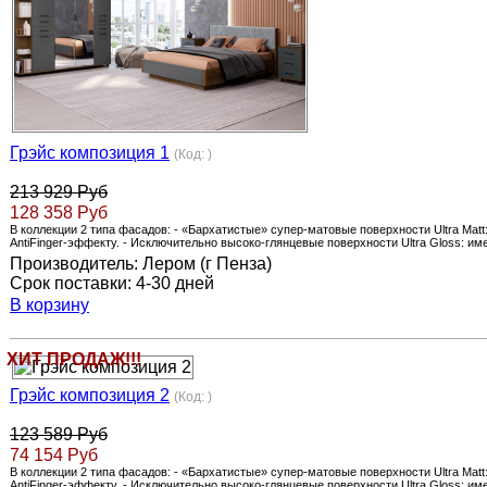
Грэйс композиция 1
(Код:
)
213 929 Руб
128 358 Руб
В коллекции 2 типа фасадов: - «Бархатистые» супер-матовые поверхности Ultra Ma
AntiFinger-эффекту. - Исключительно высоко-глянцевые поверхности Ultra Gloss: и
Производитель:
Лером (г Пенза)
Срок поставки:
4-30 дней
В корзину
ХИТ ПРОДАЖ!!!
Грэйс композиция 2
(Код:
)
123 589 Руб
74 154 Руб
В коллекции 2 типа фасадов: - «Бархатистые» супер-матовые поверхности Ultra Ma
AntiFinger-эффекту. - Исключительно высоко-глянцевые поверхности Ultra Gloss: и