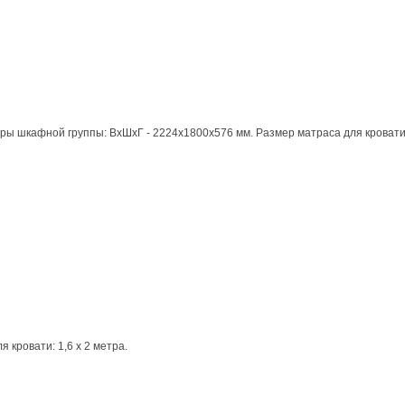
шкафной группы: ВхШхГ - 2224х1800х576 мм. Размер матраса для кровати: 
кровати: 1,6 х 2 метра.