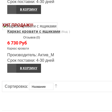
Срок поставки:
4-30 дней
В КОРЗИНУ
ХИТ ПРОДАЖ!!!
Каркас кровати с ящиками
(Код:
)
Отзывов (0)
6 730 Руб
Каркас кровати
Производитель:
Актив_М
Срок поставки:
4-30 дней
В КОРЗИНУ
Сортировка: