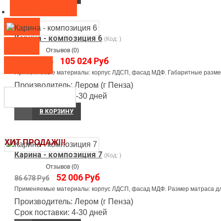
Для прихожей
Кухни
Карина - композиция 6
(Код:
)
О нас
Отзывов (0)
105 024 Руб
175 040 Руб
Контакты
Применяемые материалы: корпус ЛДСП, фасад МДФ. Габаритные размеры 
Производитель:
Лером (г Пенза)
Срок поставки:
4-30 дней
В КОРЗИНУ
ХИТ ПРОДАЖ!!!
Карина - композиция 7
(Код:
)
Отзывов (0)
52 006 Руб
86 678 Руб
Применяемые материалы: корпус ЛДСП, фасад МДФ. Размер матраса для 
Производитель:
Лером (г Пенза)
Срок поставки:
4-30 дней