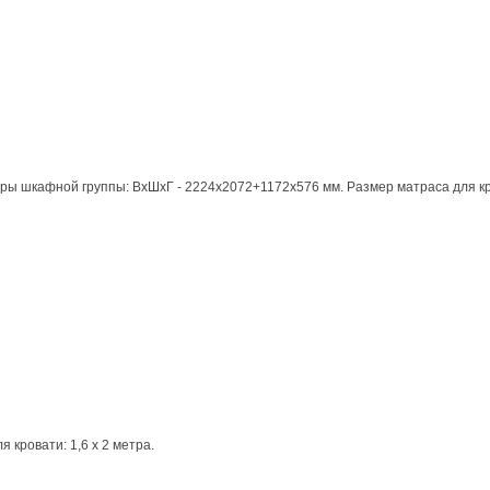
 шкафной группы: ВхШхГ - 2224х2072+1172х576 мм. Размер матраса для кров
кровати: 1,6 х 2 метра.